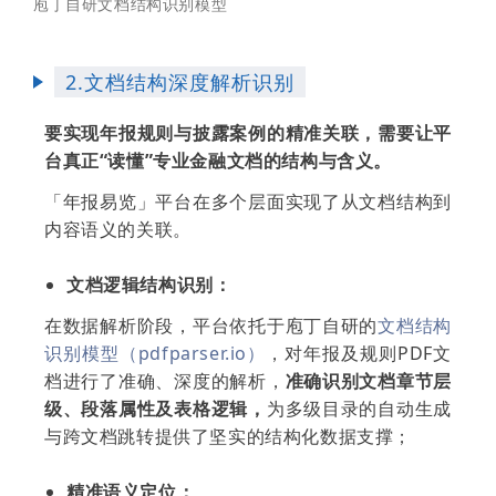
庖丁自研文档结构识别模型
2.文档结构深度解析识别
要实现年报规则与披露案例的精准关联，需要让平
台真正“读懂”专业金融文档的结构与含义。
「年报易览」平台在多个层面实现了从文档结构到
内容语义的关联。
文档逻辑结构识别：
在数据解析阶段，平台依托于庖丁自研的
文档结构
识别模型（pdfparser.io）
，对年报及规则PDF文
档进行了准确、深度的解析，
准确识别文档章节层
级、段落属性及表格逻辑，
为多级目录的自动生成
与跨文档跳转提供了坚实的结构化数据支撑；
精准语义定位：