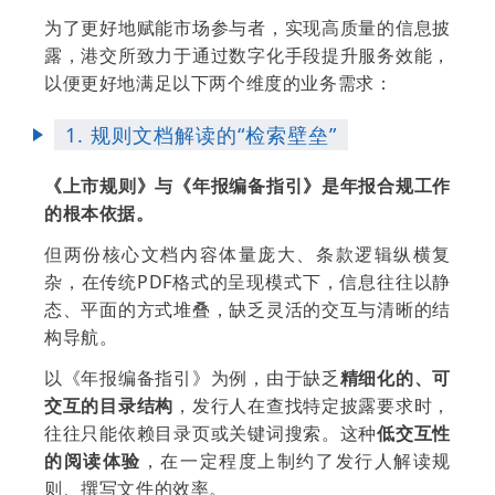
为了更好地赋能市场参与者，实现高质量的信息披
露，港交所致力于通过数字化手段提升服务效能，
以便更好地满足以下两个维度的业务需求：
1. 规则文档解读的“检索壁垒”
《上市规则》与《年报编备指引》是年报合规工作
的根本依据。
但两份核心文档内容体量庞大、条款逻辑纵横复
杂，在传统PDF格式的呈现模式下，信息往往以静
态、平面的方式堆叠，缺乏灵活的交互与清晰的结
构导航。
以《年报编备指引》为例，由于缺乏
精细化的、可
交互的目录结构
，发行人在查找特定披露要求时，
往往只能依赖目录页或关键词搜索。这种
低交互性
的阅读体验
，在一定程度上制约了发行人解读规
则、撰写文件的效率。