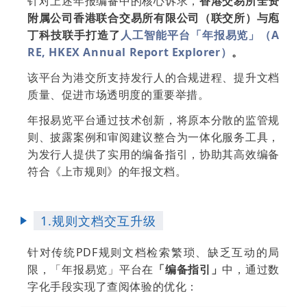
针对上述年报编备中的核心诉求，
香港交易所全资
附属公司香港联合交易所有限公司（联交所）与庖
丁科技联手打造了
人工智能平台「年报易览」（A
RE, HKEX Annual Report Explorer）
。
该平台为港交所支持发行人的合规进程、提升文档
质量、促进市场透明度的重要举措。
年报易览平台通过技术创新，将原本分散的监管规
则、披露案例和审阅建议整合为一体化服务工具，
为发行人提供了实用的编备指引，协助其高效编备
符合《上市规则》的年报文档。
1.规则文档交互升级
针对传统PDF规则文档检索繁琐、缺乏互动的局
限，「年报易览」平台在
「编备指引」
中，通过数
字化手段实现了查阅体验的优化：