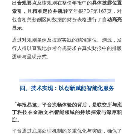
出
合规要点
及该规则在整份年报中的
具体披露位置
索引
，且
精准定位并跳转
至年报PDF第167页，对
包含相关薪酬区间数据的财务表格进行了
自动高亮
显示
。
通过对规则条例及披露实践的精准定位、溯源，发
行人得以直观地参考合规要求在真实财报中的排版
逻辑与呈现形式。
四、技术实现：以创新赋能智能化服务
「年报易览」平台流畅体验的背后，是联交所与庖
丁科技在金融文档智能领域的持续探索与深厚积
淀。
平台通过底层处理机制的多重优化与突破，确保了