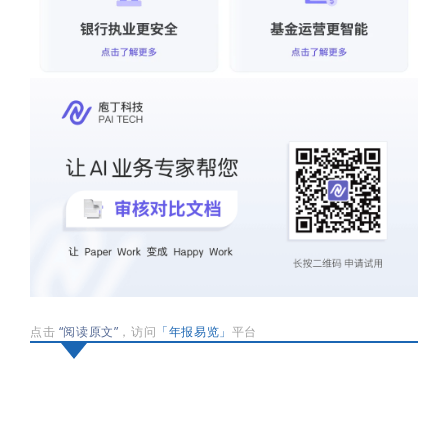
点击
“阅读原文”
，访问
「年报易览」
平台