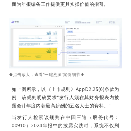
而为年报编备工作提供更具实操价值的指引。
⬆️点击放大，查看“一键溯源”案例细节⬆️
如上图所示，以《上市规则》AppD2.25(6)条款为
例，该规则明确要求“发行人须在其财务报表内披
露会计年度内获最高薪酬的五名人士的资料。”
当发行人检索该规则在中国三迪（股份代号：
00910）2024年报中的披露实践时，系统不仅列